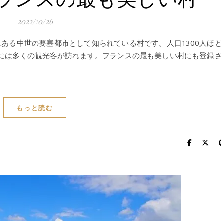
2022/10/26
にある中世の要塞都市として知られている村です。人口1300人ほ
には多くの観光客が訪れます。フランスの最も美しい村にも登録
もっと読む