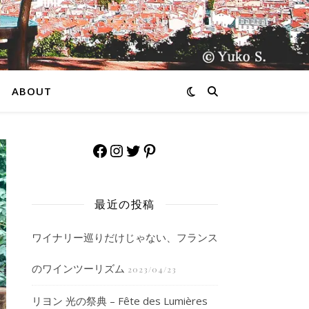
ABOUT
Facebook
Instagram
Twitter
Pinterest
最近の投稿
ワイナリー巡りだけじゃない、フランス
のワインツーリズム
2023/04/23
リヨン 光の祭典 – Fête des Lumières