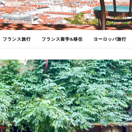
フランス旅行
フランス留学&移住
ヨーロッパ旅行