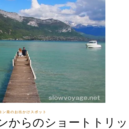
ヨン発のお出かけスポット
ヨンからのショートトリッ