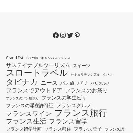
Facebook
Instagram
Twitter
Pinterest
Grand Est
LCCの旅
キャンパスフランス
サステイナブルツーリズム
スイーツ
スロートラベル
セキュリテソシアル
タパス
タビナカ
ニース
パリ
バス旅
パリグルメ
フランスでアウトドア
フランスのお祭り
フランスの学生ビザ
フランスのパン屋さん
フランスグルメ
フランスの滞在許可証
フランス旅行
フランスワイン
フランス生活
フランス留学
フランス菓子
フランス留学計画
フランス移住
フランス語