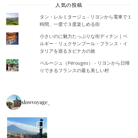
人気の投稿
タン・レルミタージュ - リヨンから電車で１
時間、一度で３度楽しめる街
小さいのに魅力たっぷりな街ディナン｜ベ
ルギー・リュクサンブール・フランス・イ
タリアを巡るタビナカの旅
ペルージュ（Pérouges） - リヨンから日帰
りできるフランスの最も美しい村
slowvoyage_