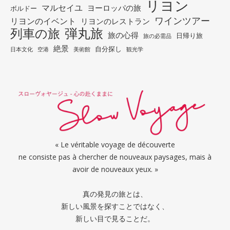
リヨン
マルセイユ
ヨーロッパの旅
ボルドー
ワインツアー
リヨンのイベント
リヨンのレストラン
列車の旅
弾丸旅
旅の心得
日帰り旅
旅の必需品
絶景
自分探し
日本文化
空港
美術館
観光学
« Le véritable voyage de découverte
ne consiste pas à chercher de nouveaux paysages, mais à
avoir de nouveaux yeux. »
真の発見の旅とは、
新しい風景を探すことではなく、
新しい目で見ることだ。