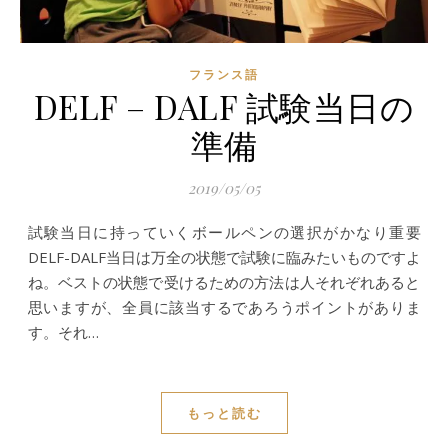
フランス語
DELF – DALF 試験当日の
準備
2019/05/05
試験当日に持っていくボールペンの選択がかなり重要
DELF-DALF当日は万全の状態で試験に臨みたいものですよ
ね。ベストの状態で受けるための方法は人それぞれあると
思いますが、全員に該当するであろうポイントがありま
す。それ…
もっと読む