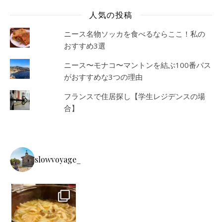
人気の投稿
ニース名物ソッカを食べるならここ！私の
おすすめ3選
ニース〜モナコ〜マントンを結ぶ100番バス
がおすすめな3つの理由
フランスで住居探し【学生レジデンスの場
合】
slowvoyage_
駅前のほうとう不動のほうとう 本栖湖でお手洗いを借りたお土産屋