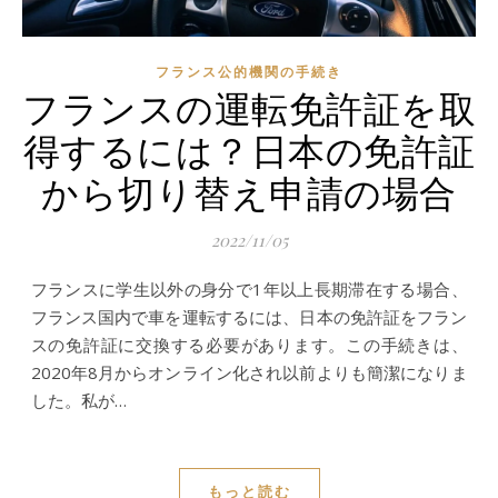
フランス公的機関の手続き
フランスの運転免許証を取
得するには？日本の免許証
から切り替え申請の場合
2022/11/05
フランスに学生以外の身分で1年以上長期滞在する場合、
フランス国内で車を運転するには、日本の免許証をフラン
スの免許証に交換する必要があります。この手続きは、
2020年8月からオンライン化され以前よりも簡潔になりま
した。私が…
もっと読む