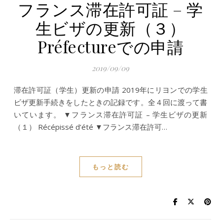
フランス滞在許可証 – 学
生ビザの更新（３）
Préfectureでの申請
2019/09/09
滞在許可証（学生）更新の申請 2019年にリヨンでの学生
ビザ更新手続きをしたときの記録です。全４回に渡って書
いています。 ▼フランス滞在許可証 – 学生ビザの更新
（１） Récépissé d’été ▼フランス滞在許可…
もっと読む