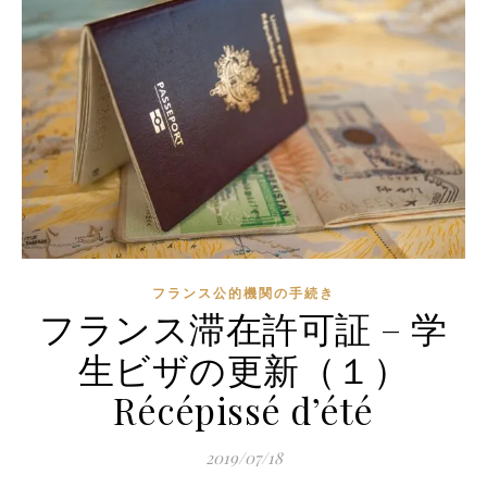
フランス公的機関の手続き
フランス滞在許可証 – 学
生ビザの更新（１）
Récépissé d’été
2019/07/18