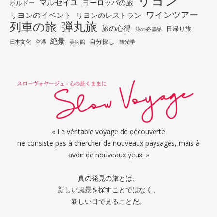
リヨン
マルセイユ
ヨーロッパの旅
ボルドー
ワインツアー
リヨンのイベント
リヨンのレストラン
列車の旅
弾丸旅
旅の心得
日帰り旅
旅の必需品
絶景
自分探し
日本文化
空港
美術館
観光学
« Le véritable voyage de découverte
ne consiste pas à chercher de nouveaux paysages, mais à
avoir de nouveaux yeux. »
真の発見の旅とは、
新しい風景を探すことではなく、
新しい目で見ることだ。