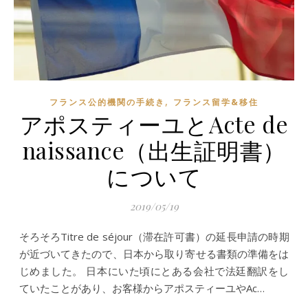
,
フランス公的機関の手続き
フランス留学&移住
アポスティーユとActe de
naissance（出生証明書）
について
2019/05/19
そろそろTitre de séjour（滞在許可書）の延長申請の時期
が近づいてきたので、日本から取り寄せる書類の準備をは
じめました。 日本にいた頃にとある会社で法廷翻訳をし
ていたことがあり、お客様からアポスティーユやAc…