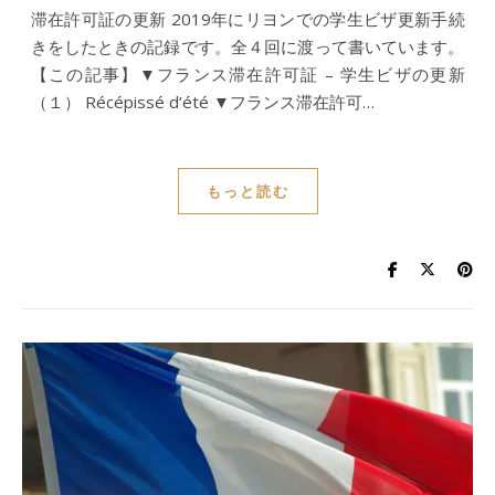
滞在許可証の更新 2019年にリヨンでの学生ビザ更新手続
きをしたときの記録です。全４回に渡って書いています。
【この記事】▼フランス滞在許可証 – 学生ビザの更新
（１） Récépissé d’été ▼フランス滞在許可…
もっと読む