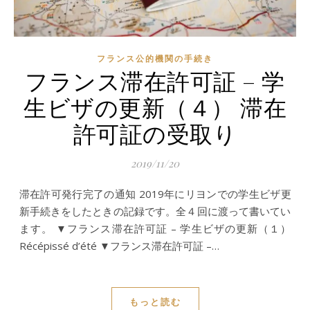
フランス公的機関の手続き
フランス滞在許可証 – 学
生ビザの更新（４） 滞在
許可証の受取り
2019/11/20
滞在許可発行完了の通知 2019年にリヨンでの学生ビザ更
新手続きをしたときの記録です。全４回に渡って書いてい
ます。 ▼フランス滞在許可証 – 学生ビザの更新（１）
Récépissé d’été ▼フランス滞在許可証 –…
もっと読む