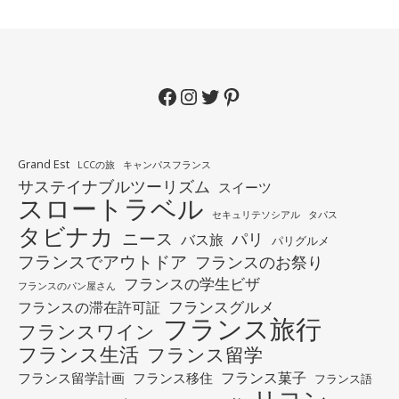
Facebook
Instagram
Twitter
Pinterest
Grand Est
LCCの旅
キャンパスフランス
サステイナブルツーリズム
スイーツ
スロートラベル
セキュリテソシアル
タパス
タビナカ
ニース
パリ
バス旅
パリグルメ
フランスでアウトドア
フランスのお祭り
フランスの学生ビザ
フランスのパン屋さん
フランスグルメ
フランスの滞在許可証
フランス旅行
フランスワイン
フランス生活
フランス留学
フランス菓子
フランス留学計画
フランス移住
フランス語