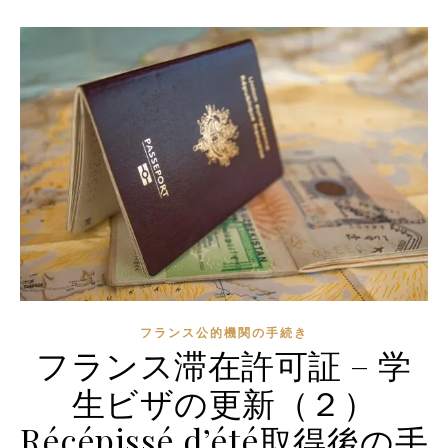
フランス公的機関の手続き
フランス滞在許可証 – 学
生ビザの更新（２）
Récépissé d’été取得後の手