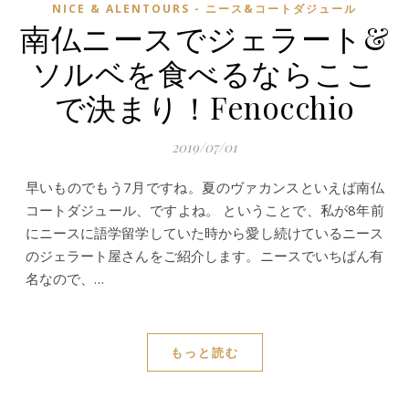
NICE & ALENTOURS - ニース&コートダジュール
南仏ニースでジェラート&
ソルベを食べるならここ
で決まり！Fenocchio
2019/07/01
早いものでもう7月ですね。夏のヴァカンスといえば南仏
コートダジュール、ですよね。 ということで、私が8年前
にニースに語学留学していた時から愛し続けているニース
のジェラート屋さんをご紹介します。ニースでいちばん有
名なので、…
もっと読む