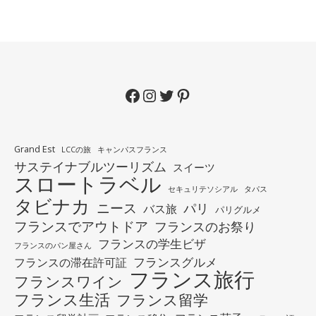
Facebook
Instagram
Twitter
Pinterest
Grand Est
LCCの旅
キャンパスフランス
サステイナブルツーリズム
スイーツ
スロートラベル
セキュリテソシアル
タパス
タビナカ
ニース
パリ
バス旅
パリグルメ
フランスでアウトドア
フランスのお祭り
フランスの学生ビザ
フランスのパン屋さん
フランスグルメ
フランスの滞在許可証
フランス旅行
フランスワイン
フランス生活
フランス留学