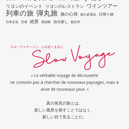
ワインツアー
リヨンのイベント
リヨンのレストラン
列車の旅
弾丸旅
旅の心得
日帰り旅
旅の必需品
絶景
自分探し
日本文化
空港
美術館
観光学
« Le véritable voyage de découverte
ne consiste pas à chercher de nouveaux paysages, mais à
avoir de nouveaux yeux. »
真の発見の旅とは、
新しい風景を探すことではなく、
新しい目で見ることだ。