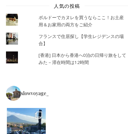
人気の投稿
ボルドーでカヌレを買うならここ！お土産
用＆お家用の両方をご紹介
フランスで住居探し【学生レジデンスの場
合】
[香港] 日本から香港へ0泊の日帰り旅をして
みた－滞在時間は12時間
slowvoyage_