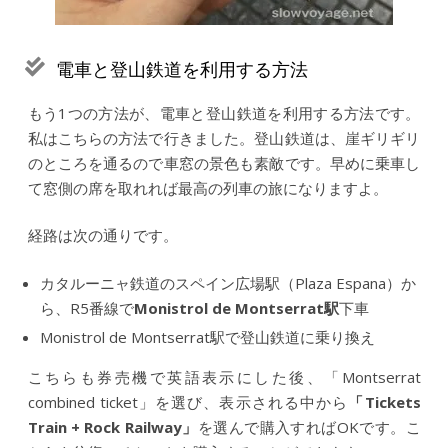
電車と登山鉄道を利用する方法
もう1つの方法が、電車と登山鉄道を利用する方法です。
私はこちらの方法で行きました。登山鉄道は、崖ギリギリ
のところを通るので車窓の景色も素敵です。早めに乗車し
て窓側の席を取れれば最高の列車の旅になりますよ。
経路は次の通りです。
カタルーニャ鉄道のスペイン広場駅（Plaza Espana）か
ら、R5番線で
Monistrol de Montserrat駅
下車
Monistrol de Montserrat駅で登山鉄道に乗り換え
こちらも券売機で英語表示にした後、「Montserrat
combined ticket」を選び、表示される中から
「Tickets
Train + Rock Railway」
を選んで購入すればOKです。こ