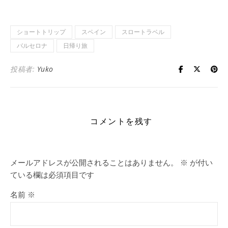
ショートトリップ
スペイン
スロートラベル
バルセロナ
日帰り旅
投稿者:
Yuko
コメントを残す
メールアドレスが公開されることはありません。
※
が付い
ている欄は必須項目です
名前
※