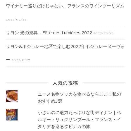
ワイナリー巡りだけじゃない、フランスのワインツーリズム
2023/04/23
リヨン 光の祭典 – Fête des Lumières 2022
2022/12/02
リヨン&ボジョレー地区で楽しむ2022年ボジョレーヌーヴォ
ー
2022/11/27
人気の投稿
ニース名物ソッカを食べるならここ！私の
おすすめ3選
小さいのに魅力たっぷりな街ディナン｜ベ
ルギー・リュクサンブール・フランス・イ
タリアを巡るタビナカの旅