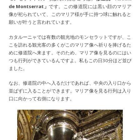
de Montserrat」
です。この修道院には黒い顔のマリア
像が祀られていて、このマリア様が手に持つ球に触れると
願いが叶うと言われています。
カタルーニャでは有数の観光地のモンセラットですが、こ
こを訪れる観光客の多くがこのマリア像へ祈りを捧げるた
めに修道院へ来ます。そのため、マリア像を見るのにはい
つも行列ができているんですよ。私もこの日30分ほど並び
ました。
なお、修道院の中へ入るだけであれば、中央の入り口から
並ばずに入ることができます。マリア像を見る行列は入り
口に向かって右側になります。