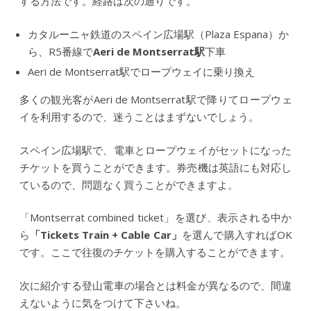
する方法です。経路は次の通りです。
カタルーニャ鉄道のスペイン広場駅（Plaza Espana）か
ら、R5番線で
Aeri de Montserrat駅
下車
Aeri de Montserrat駅でロープウェイに乗り換え
多くの観光客がAeri de Montserrat駅で降りてロープウェ
イを利用するので、迷うことはまずないでしょう。
スペイン広場駅で、電車とロープウェイがセットになった
チケットを買うことができます。券売機は英語にも対応し
ているので、問題なく買うことができますよ。
「Montserrat combined ticket」を選び、表示される中か
ら
「Tickets Train + Cable Car」
を選んで購入すればOK
です。ここで往復のチケットを購入することができます。
次に紹介する登山電車の場合とは料金が異なるので、間違
えないように気をつけて下さいね。