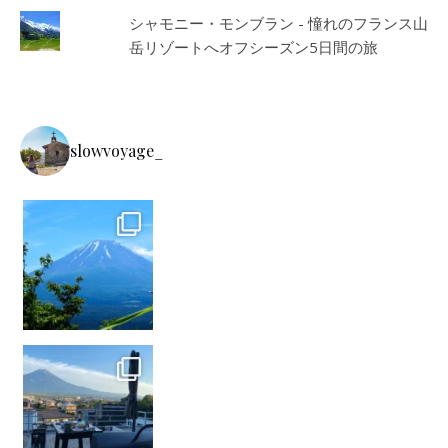
シャモニー・モンブラン - 憧れのフランス山
岳リゾートへオフシーズン5日間の旅
slowvoyage_