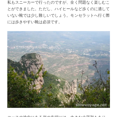
私もスニーカーで行ったのですが、全く問題なく楽しむこ
とができました。ただし、ハイヒールなど歩くのに適して
いない靴では少し難しいでしょう。モンセラットへ行く際
には歩きやすい靴は必須です。
コースの途中にある岩の先端には、大きな十字架もあり、