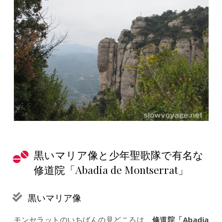
黒いマリア像と少年聖歌隊で有名な
修道院「Abadia de Montserrat」
黒いマリア像
モンセラットのいちばんの見どころは、
修道院「Abadia