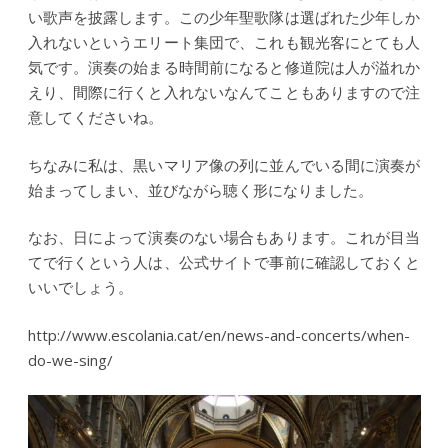
い歌声を披露します。この少年聖歌隊は選ばれた少年しか
入れないというエリート集団で、これも観光客にとても人
気です。演奏の始まる時間前になると修道院は人が溢れか
えり、間際に行くと入れないなんてこともありますので注
意してくださいね。
ちなみに私は、黒いマリア像の列に並んでいる間に演奏が
始まってしまい、並びながら聴く形になりました。
なお、日によって演奏のない場合もあります。これが目当
てで行くという人は、公式サイトで事前に確認しておくと
いいでしょう。
http://www.escolania.cat/en/news-and-concerts/when-
do-we-sing/