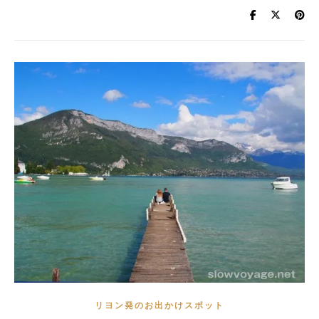
リヨン発のお出かけスポット