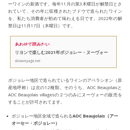
ーワインの新酒です。毎年11月の第3木曜日が解禁日とさ
れていて、その年に収穫されたブドウで造られたワイン
を、私たち消費者が初めて味わえる日です。2022年の解
禁日は11月17日（木曜日）です。
あわせて読みたい
リヨンで楽しむ2021年ボジョレー・ヌーヴォー
slowvoyage.net
ボジョレー地区で造られているワインのアペラシオン（原
産地呼称）は次の12種類。そのうち、AOC Beaujolaisと
AOC Beaujolais villagesの２つのみにヌーヴォーの販売を
することが許可されてます。
ボジョレー地区全域で造られる
AOC Beaujolais（アー
オーセー・ボジョレー）