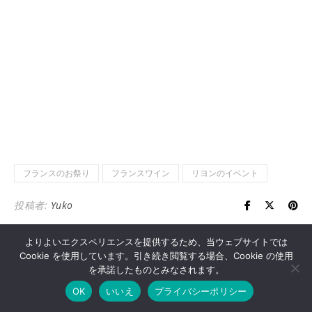
フランスのお祭り
フランスワイン
リヨンのイベント
投稿者:
Yuko
よりよいエクスペリエンスを提供するため、当ウェブサイトでは
Cookie を使用しています。引き続き閲覧する場合、Cookie の使用
を承諾したものとみなされます。
コメントを残す
OK
いいえ
プライバシーポリシー