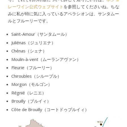
レーワイン公式ウェブサイト
を参照してくださいね。ちな
みに私が特に気に入っているアペラシオンは、サンタムー
ルとフルーリーです。
Saint-Amour（サンタムール）
Juliénas（ジュリエナ）
Chénas（シェナ）
Moulin-à-vent（ムーランアヴァン）
Fleurie（フルーリー）
Chiroubles（シルーブル）
Morgon（モルゴン）
Régnié（レニエ）
Brouilly（ブルイィ）
Côte de Brouilly（コートドゥブルイィ）