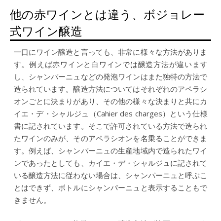
他の赤ワインとは違う、ボジョレー
式ワイン醸造
一口にワイン醸造と言っても、非常に様々な方法がありま
す。例えば赤ワインと白ワインでは醸造方法が違います
し、シャンパーニュなどの発泡ワインはまた独特の方法で
造られています。醸造方法についてはそれぞれのアペラシ
オンごとに決まりがあり、その他の様々な決まりと共にカ
イエ・デ・シャルジュ（Cahier des charges）という仕様
書に記されています。そこで許可されている方法で造られ
たワインのみが、そのアペラシオンを名乗ることができま
す。例えば、シャンパーニュの生産地域内で造られたワイ
ンであったとしても、カイエ・デ・シャルジュに記されて
いる醸造方法に従わない場合は、シャンパーニュと呼ぶこ
とはできず、ボトルにシャンパーニュと表示することもで
きません。