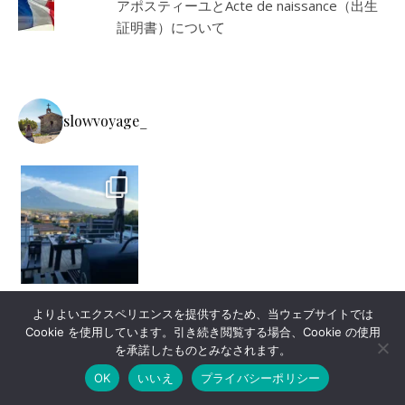
アポスティーユとActe de naissance（出生
証明書）について
slowvoyage_
よりよいエクスペリエンスを提供するため、当ウェブサイトでは
Cookie を使用しています。引き続き閲覧する場合、Cookie の使用
を承諾したものとみなされます。
OK
いいえ
プライバシーポリシー