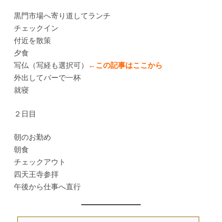
黒門市場へ寄り道してランチ
チェックイン
付近を散策
夕食
写仏（写経も選択可）
←この記事はここから
外出してバーで一杯
就寝
２日目
朝のお勤め
朝食
チェックアウト
四天王寺参拝
午後から仕事へ直行