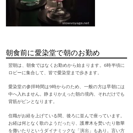
朝食前に愛染堂で朝のお勤め
翌朝は、朝食ではなくお勤めから始まります。6時半頃に
ロビーに集合して、皆で愛染堂まで歩きます。
愛染堂の参拝時間は9時からのため、一般の方は早朝には
中へ入れません。静まりかえった朝の境内、それだけでも
背筋がピンとなります。
住職がお経を上げている間、後ろに並んで座っています。
お経は何となく歌のようだったり、護摩木を焚いたり散華
を撒いたりというダイナミックな「演出」もあり。言い方