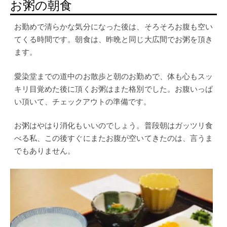
お粥の朝食
お勤めで清らかな気分になった後は、そろそろお腹も空い
てくる時間です。朝食は、昨晩と同じ大広間でお粥を頂き
ます。
愛染堂までの道中のお散歩と朝のお勤めで、体も心もスッ
キリ目覚めた後に頂くお粥はまた格別でした。お腹いっぱ
い頂いて、チェックアウトの準備です。
お粥はやはり消化もいいのでしょう。普段朝はガッツリ食
べる私、この後すぐにまたお腹が空いてきたのは、言うま
でもありません。