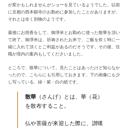
が変かもしれませんがショーを見ているようでした。以前
に京都の西本願寺のお勤めに参加したことがありますが、
それとは全く別物のようです。
最後にお焼香をして、御淨米とお勤めに使った散華を頂い
て終了。御淨米は、祈祷されたお米で、ご飯を炊く時に一
緒に入れて頂くとご利益があるのだそうです。その後、住
職が境内の案内もしてくださいました。
ところで、散華について。見たことはあったけど知らなか
ったので、こちらにも引用しておきます。下の画像にも少
し写っている、緑・紫・白の紙です。
散華
（さんげ）とは、華（花）
を散布すること。
仏や菩薩が来迎した際に、讃嘆