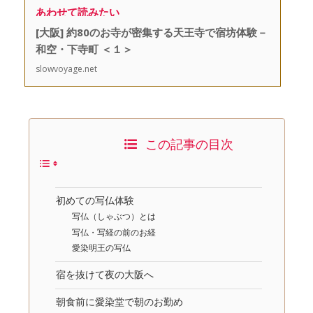
あわせて読みたい
[大阪] 約80のお寺が密集する天王寺で宿坊体験－
和空・下寺町 ＜１＞
slowvoyage.net
この記事の目次
初めての写仏体験
写仏（しゃぶつ）とは
写仏・写経の前のお経
愛染明王の写仏
宿を抜けて夜の大阪へ
朝食前に愛染堂で朝のお勤め