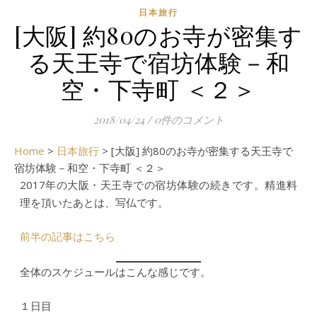
日本旅行
[大阪] 約80のお寺が密集す
る天王寺で宿坊体験－和
空・下寺町 ＜２＞
2018/04/24
/
0件のコメント
Home
>
日本旅行
>
[大阪] 約80のお寺が密集する天王寺で
宿坊体験－和空・下寺町 ＜２＞
2017年の大阪・天王寺での宿坊体験の続きです。精進料
理を頂いたあとは、写仏です。
前半の記事はこちら
全体のスケジュールはこんな感じです。
１日目