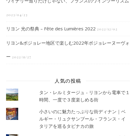
ワイナリー巡りだけじゃない、フランスのワインツーリズム
2023/04/23
リヨン 光の祭典 – Fête des Lumières 2022
2022/12/02
リヨン&ボジョレー地区で楽しむ2022年ボジョレーヌーヴォ
ー
2022/11/27
人気の投稿
タン・レルミタージュ - リヨンから電車で１
時間、一度で３度楽しめる街
小さいのに魅力たっぷりな街ディナン｜ベ
ルギー・リュクサンブール・フランス・イ
タリアを巡るタビナカの旅