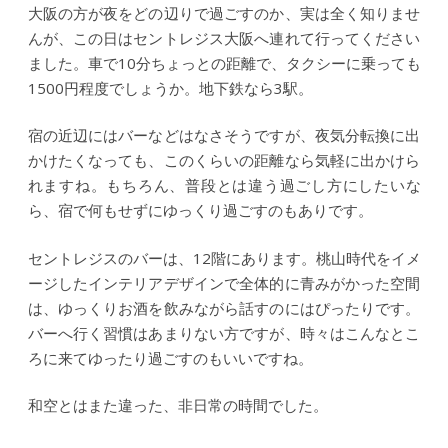
大阪の方が夜をどの辺りで過ごすのか、実は全く知りませ
んが、この日はセントレジス大阪へ連れて行ってください
ました。車で10分ちょっとの距離で、タクシーに乗っても
1500円程度でしょうか。地下鉄なら3駅。
宿の近辺にはバーなどはなさそうですが、夜気分転換に出
かけたくなっても、このくらいの距離なら気軽に出かけら
れますね。もちろん、普段とは違う過ごし方にしたいな
ら、宿で何もせずにゆっくり過ごすのもありです。
セントレジスのバーは、12階にあります。桃山時代をイメ
ージしたインテリアデザインで全体的に青みがかった空間
は、ゆっくりお酒を飲みながら話すのにはぴったりです。
バーへ行く習慣はあまりない方ですが、時々はこんなとこ
ろに来てゆったり過ごすのもいいですね。
和空とはまた違った、非日常の時間でした。