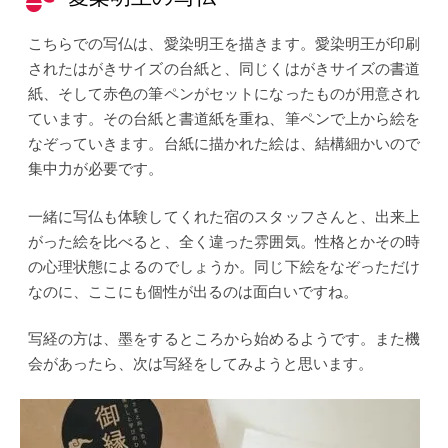
こちらでの写仏は、愛染明王を描きます。愛染明王が印刷
されたはがきサイズの台紙と、同じくはがきサイズの書道
紙、そして赤色の筆ペンがセットになったものが用意され
ています。その台紙と書道紙を重ね、筆ペンで上から絵を
なぞっていきます。台紙に描かれた絵は、結構細かいので
集中力が必要です。
一緒に写仏も体験してくれた宿のスタッフさんと、出来上
がった絵を比べると、全く違った雰囲気。性格とかその時
の心理状態によるのでしょうか。同じ下絵をなぞっただけ
なのに、ここにも個性が出るのは面白いですね。
写経の方は、墨をするところから始めるようです。また機
会があったら、次は写経をしてみようと思います。