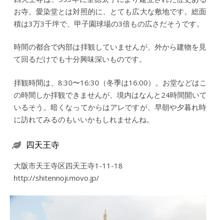
お寺。愛染堂とは対照的に、とても広大な敷地です。総面
積は3万3千坪で、甲子園球場の3倍もの広さだそうです。
時間の都合で内部は拝観していませんが、外から建物を見
て回るだけでも十分興味深いものです。
拝観時間は、8:30〜16:30（冬季は16:00）。お堂などはこ
の時間しか拝観できませんが、境内はなんと24時間開いて
いるそう。暗くなってからはアレですが、早朝や夕暮れ時
に訪れてみるのもいいかもしれませんね。
四天王寺
大阪市天王寺区四天王寺1-11-18
http://shitennoji.movo.jp/