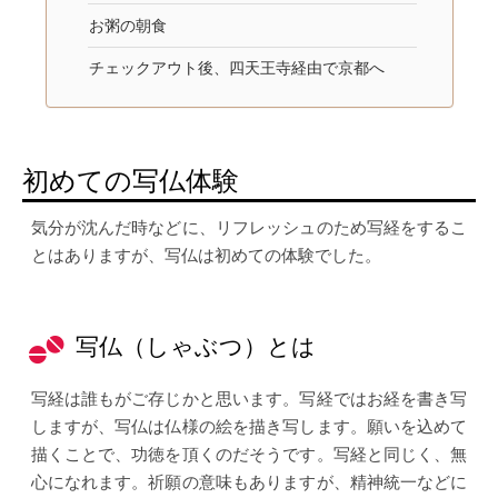
お粥の朝食
チェックアウト後、四天王寺経由で京都へ
初めての写仏体験
気分が沈んだ時などに、リフレッシュのため写経をするこ
とはありますが、写仏は初めての体験でした。
写仏（しゃぶつ）とは
写経は誰もがご存じかと思います。写経ではお経を書き写
しますが、写仏は仏様の絵を描き写します。願いを込めて
描くことで、功徳を頂くのだそうです。写経と同じく、無
心になれます。祈願の意味もありますが、精神統一などに