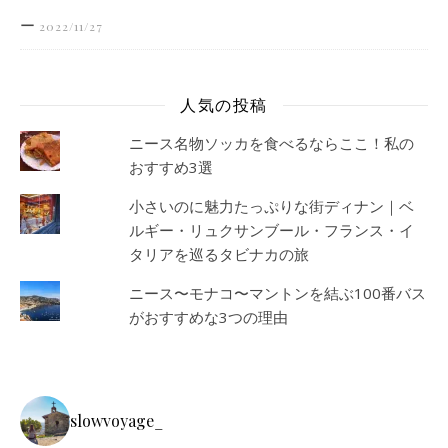
ー
2022/11/27
人気の投稿
ニース名物ソッカを食べるならここ！私の
おすすめ3選
小さいのに魅力たっぷりな街ディナン｜ベ
ルギー・リュクサンブール・フランス・イ
タリアを巡るタビナカの旅
ニース〜モナコ〜マントンを結ぶ100番バス
がおすすめな3つの理由
slowvoyage_