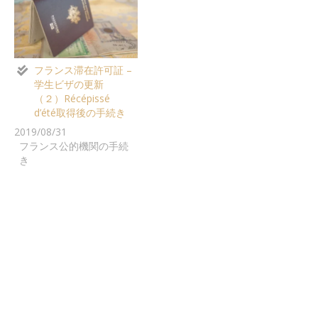
フランス滞在許可証 –
学生ビザの更新
（２）Récépissé
d’été取得後の手続き
2019/08/31
フランス公的機関の手続
き