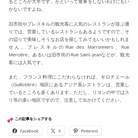
るところが大半です。かといって食事をしないわけにもい
かないですよね。
旧市街やプレスキルの観光客に人気のレストランが並ぶ通
りでは、営業しているレストランもあるようですので、そ
の辺りで美味しそうなお店を探してみてもいいかもしれま
せん。プレスキルのRue des Marronniers、Rue
Mercière、あるいは旧市街のRue Saint-Jeanなどが、観光
客には人気です。
また、フランス料理にこだわらなければ、ギロチエール
（Guillotière）地区にあるアジア系レストランは、営業し
ているところも多くあります。ただし、リヨンの中ではス
リ等の多い地区ですので、注意して出かけてください。
この記事をシェアする
Facebook
X
Pinterest