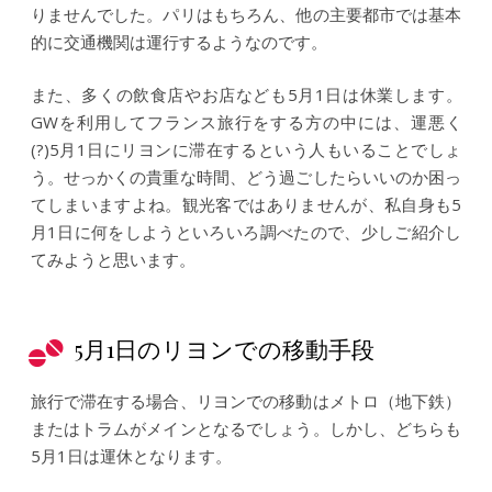
りませんでした。パリはもちろん、他の主要都市では基本
的に交通機関は運行するようなのです。
また、多くの飲食店やお店なども5月1日は休業します。
GWを利用してフランス旅行をする方の中には、運悪く
(?)5月1日にリヨンに滞在するという人もいることでしょ
う。せっかくの貴重な時間、どう過ごしたらいいのか困っ
てしまいますよね。観光客ではありませんが、私自身も5
月1日に何をしようといろいろ調べたので、少しご紹介し
てみようと思います。
5月1日のリヨンでの移動手段
旅行で滞在する場合、リヨンでの移動はメトロ（地下鉄）
またはトラムがメインとなるでしょう。しかし、どちらも
5月1日は運休となります。