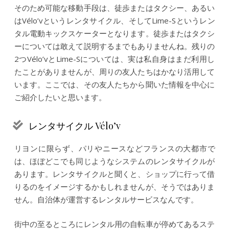
そのため可能な移動手段は、徒歩またはタクシー、あるい
はVélo’vというレンタサイクル、そしてLime-Sというレン
タル電動キックスケーターとなります。徒歩またはタクシ
ーについては敢えて説明するまでもありませんね。残りの
2つVélo’vとLime-Sについては、実は私自身はまだ利用し
たことがありませんが、周りの友人たちはかなり活用して
います。ここでは、その友人たちから聞いた情報を中心に
ご紹介したいと思います。
レンタサイクル Vélo’v
リヨンに限らず、パリやニースなどフランスの大都市で
は、ほぼどこでも同じようなシステムのレンタサイクルが
あります。レンタサイクルと聞くと、ショップに行って借
りるのをイメージするかもしれませんが、そうではありま
せん。自治体が運営するレンタルサービスなんです。
街中の至るところにレンタル用の自転車が停めてあるステ