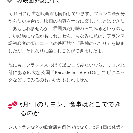
③ 映画を観に行く
5月1日には主な映画館も開館しています。フランス語が分
からない場合は、映画の内容を十分に楽しむことはできな
いあもしれませんが、雰囲気だけ味わってみるというのも
いい経験になるかもしれません。ちなみに私は、フランス
語初心者の頃にニースの映画館で「最強のふたり」を観ま
したが、それなりに楽しむことができましたよ。
他にも、フランス人っぽく過ごしてみたいなら、リヨン北
部にある広大な公園「Parc de la Tête d’Or」でピクニッ
クなどしてみるのもいいかもしれません。
5月1日のリヨン、食事はどこででき
るのか
レストランなどの飲食店も例外ではなく、5月1日は休業す