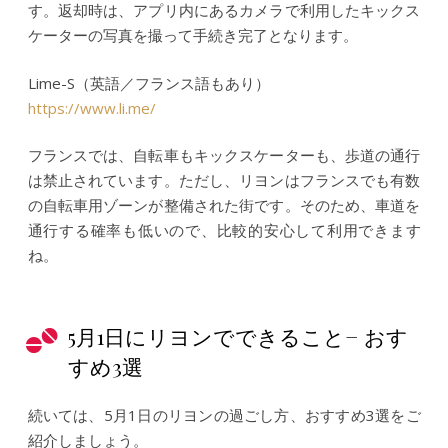
す。返却時は、アプリ内にあるカメラで利用したキックス
ケーターの写真を撮って手続き完了となります。
Lime-S（英語／フランス語もあり）
https://www.li.me/
フランスでは、自転車もキックスケーターも、歩道の通行
は禁止されています。ただし、リヨンはフランスでも有数
の自転車用ゾーンが整備された街です。そのため、車道を
通行する確率も低いので、比較的安心して利用できます
ね。
5月1日にリヨンでできること− おす
すめ3選
続いては、5月1日のリヨンの過ごし方、おすすめ3選をご
紹介しましょう。