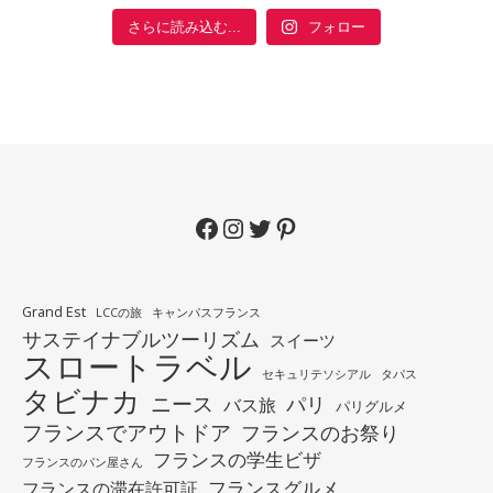
フォロー
さらに読み込む...
Facebook
Instagram
Twitter
Pinterest
Grand Est
LCCの旅
キャンパスフランス
サステイナブルツーリズム
スイーツ
スロートラベル
セキュリテソシアル
タパス
タビナカ
ニース
パリ
バス旅
パリグルメ
フランスでアウトドア
フランスのお祭り
フランスの学生ビザ
フランスのパン屋さん
フランスグルメ
フランスの滞在許可証