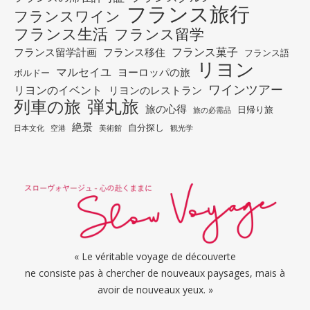
フランス旅行
フランスワイン
フランス生活
フランス留学
フランス菓子
フランス留学計画
フランス移住
フランス語
リヨン
マルセイユ
ヨーロッパの旅
ボルドー
ワインツアー
リヨンのイベント
リヨンのレストラン
列車の旅
弾丸旅
旅の心得
日帰り旅
旅の必需品
絶景
自分探し
日本文化
空港
美術館
観光学
« Le véritable voyage de découverte
ne consiste pas à chercher de nouveaux paysages, mais à
avoir de nouveaux yeux. »