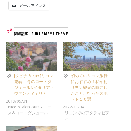
メールアドレス
関連記事 - SUR LE MÊME THÈME
[タビナカの旅]リヨン
初めてのリヨン旅行
発着 – 冬のコートダ
におすすめ！私が初
ジュール&イタリア・
リヨン観光の時にし
ヴァンティミリア
たこと、行ったスポ
ット１０選
2019/05/31
Nice & alentours - ニー
2022/11/04
ス&コートダジュール
リヨンでのアクティビテ
ィ