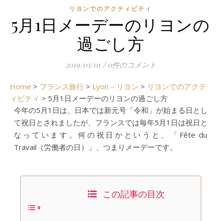
リヨンでのアクティビティ
5月1日メーデーのリヨンの
過ごし方
2019/05/01
/
0件のコメント
Home
>
フランス旅行
>
Lyon – リヨン
>
リヨンでのアクテ
ィビティ
>
5月1日メーデーのリヨンの過ごし方
今年の5月1日は、日本では新元号「令和」が始まる日とし
て祝日とされましたが、フランスでは毎年5月1日は祝日と
なっています。何の祝日かというと、「Fête du
Travail（労働者の日）」、つまりメーデーです。
この記事の目次