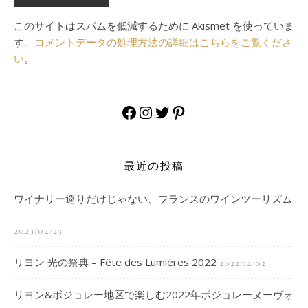
このサイトはスパムを低減するために Akismet を使っていま
す。
コメントデータの処理方法の詳細はこちらをご覧くださ
い
。
Facebook
Instagram
Twitter
Pinterest
最近の投稿
ワイナリー巡りだけじゃない、フランスのワインツーリズム
2023/04/23
リヨン 光の祭典 – Fête des Lumières 2022
2022/12/02
リヨン&ボジョレー地区で楽しむ2022年ボジョレーヌーヴォ