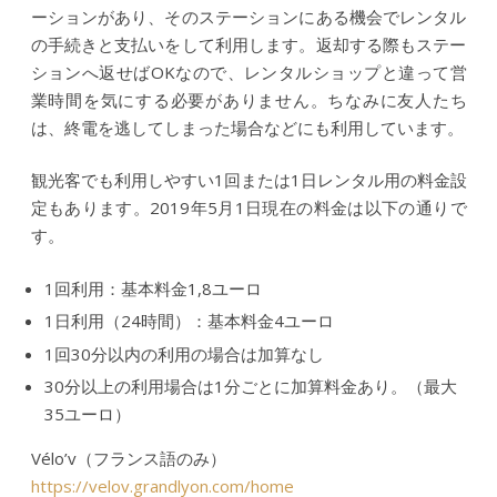
ーションがあり、そのステーションにある機会でレンタル
の手続きと支払いをして利用します。返却する際もステー
ションへ返せばOKなので、レンタルショップと違って営
業時間を気にする必要がありません。ちなみに友人たち
は、終電を逃してしまった場合などにも利用しています。
観光客でも利用しやすい1回または1日レンタル用の料金設
定もあります。2019年5月1日現在の料金は以下の通りで
す。
1回利用：基本料金1,8ユーロ
1日利用（24時間）：基本料金4ユーロ
1回30分以内の利用の場合は加算なし
30分以上の利用場合は1分ごとに加算料金あり。（最大
35ユーロ）
Vélo’v（フランス語のみ）
https://velov.grandlyon.com/home