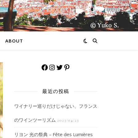
ABOUT
Facebook
Instagram
Twitter
Pinterest
最近の投稿
ワイナリー巡りだけじゃない、フランス
のワインツーリズム
2023/04/23
リヨン 光の祭典 – Fête des Lumières