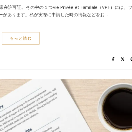
その中の１つVie Privée et Familiale（VPF）には、
リーがあります。私が実際に申請した時の情報などをお…
もっと読む