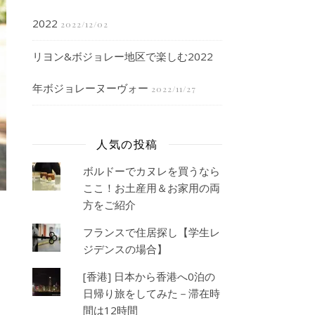
2022
2022/12/02
リヨン&ボジョレー地区で楽しむ2022
年ボジョレーヌーヴォー
2022/11/27
人気の投稿
ボルドーでカヌレを買うなら
ここ！お土産用＆お家用の両
方をご紹介
フランスで住居探し【学生レ
ジデンスの場合】
[香港] 日本から香港へ0泊の
日帰り旅をしてみた－滞在時
間は12時間