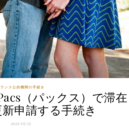
フランス公的機関の手続き
acs（パックス）で滞在
更新申請する手続き
2022/05/25