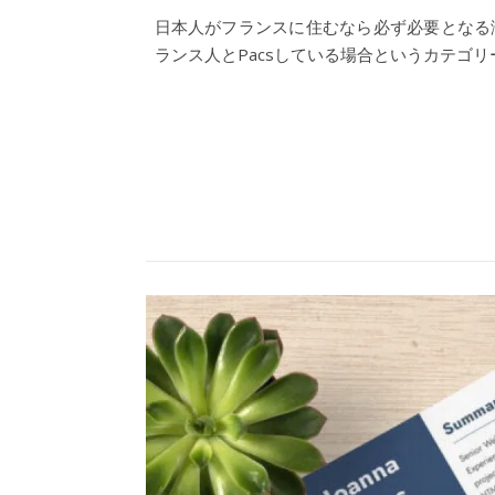
日本人がフランスに住むなら必ず必要となる滞在許可証。
ランス人とPacsしている場合というカテゴ