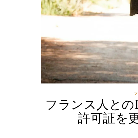
フランス人とのP
許可証を