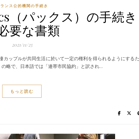
フランス公的機関の手続き
cs（パックス）の手続き
必要な書類
2021/11/25
同棲カップルが共同生活に於いて一定の権利を得られるようにする
lidarité」の略で、日本語では「連帯市民協約」と訳され…
もっと読む