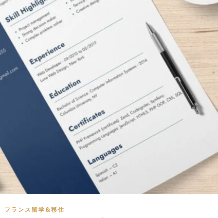
フランス留学&移住