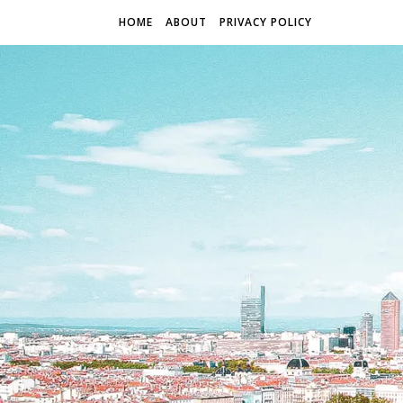
HOME
ABOUT
PRIVACY POLICY