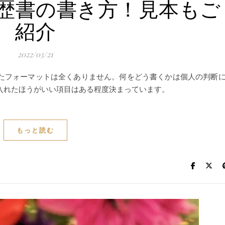
歴書の書き方！見本もご
紹介
2022/03/21
たフォーマットは全くありません。何をどう書くかは個人の判断
入れたほうがいい項目はある程度決まっています。
もっと読む